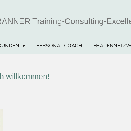
ANNER Training-Consulting-Excell
SKUNDEN
PERSONAL COACH
FRAUENNETZW
ch willkommen!