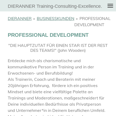
Zum
DIERANNER Training-Consulting-Excellence.
Hauptinhalt
springen
DIERANNER
»
BUSINESSKUNDEN
»
PROFESSIONAL
DEVELOPMENT
PROFESSIONAL DEVELOPMENT
"DIE HAUPTZUTAT FÜR EINEN STAR IST DER REST
DES TEAMS!" (John Wooden)
Entdecke mich als charismatische und
kommunikative Person im Training und in der
Erwachsenen- und Berufsbildung!
Als Trainerin, Coach und Beraterin mit meiner
20jährigen Erfahrung, fördere ich ein positives
Mindset und biete eine vielfältige Palette an
Trainings und Moderationen, maßgeschneidert für
Deine individuellen Bedürfnisse als Privatperson
und Unternehmer*in in Deinem beruflichen Umfeld.