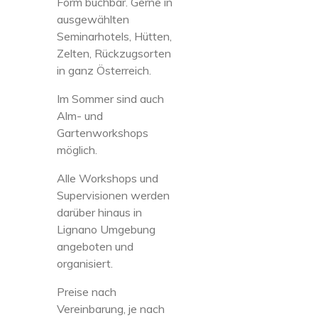
Form buchbar. Gerne in
ausgewählten
Seminarhotels, Hütten,
Zelten, Rückzugsorten
in ganz Österreich.
Im Sommer sind auch
Alm- und
Gartenworkshops
möglich.
Alle Workshops und
Supervisionen werden
darüber hinaus in
Lignano Umgebung
angeboten und
organisiert.
Preise nach
Vereinbarung, je nach