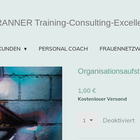
ANNER Training-Consulting-Excell
SKUNDEN
PERSONAL COACH
FRAUENNETZW
Organisationsaufs
1,00 €
Kostenloser Versand
Deaktiviert