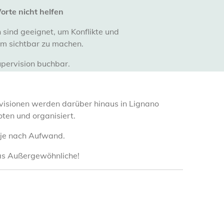
rte nicht helfen
 sind geeignet, um Konflikte und
m sichtbar zu machen.
pervision buchbar.
isionen werden darüber hinaus in Lignano
ten und organisiert.
 je nach Aufwand.
 das Außergewöhnliche!