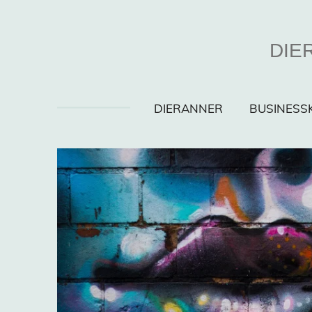
Zum
Hauptinhalt
DIER
springen
DIERANNER
BUSINES