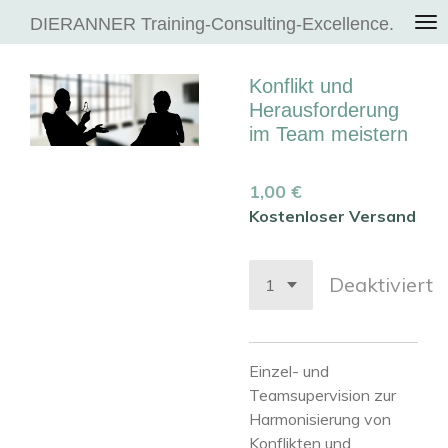
Zum
DIERANNER Training-Consulting-Excellence.
Hauptinhalt
springen
Konflikt und
Herausforderung
im Team meistern
1,00 €
Kostenloser Versand
Deaktiviert
Einzel- und
Teamsupervision zur
Harmonisierung von
Konflikten und