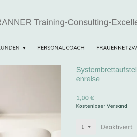
ANNER Training-Consulting-Excell
KUNDEN
PERSONAL COACH
FRAUENNETZW
Systembrettaufstel
enreise
1,00 €
Kostenloser Versand
Deaktiviert