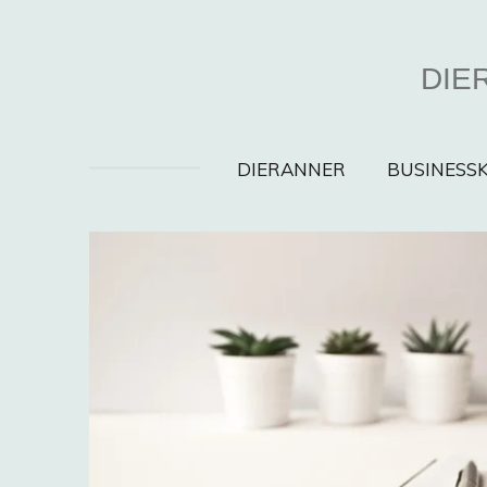
Zum
Hauptinhalt
DIER
springen
DIERANNER
BUSINESS