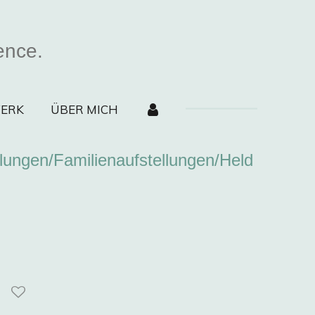
ence.
ERK
ÜBER MICH
lungen/Familienaufstellungen/Held