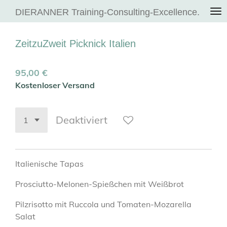
Zum
DIERANNER Training-Consulting-Excellence.
Hauptinhalt
springen
ZeitzuZweit Picknick Italien
95,00 €
Kostenloser Versand
Deaktiviert
Italienische Tapas
Prosciutto-Melonen-Spießchen mit Weißbrot
Pilzrisotto mit Ruccola und Tomaten-Mozarella
Salat