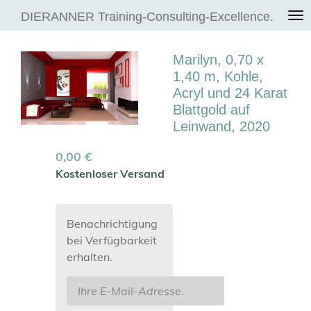
Zum
DIERANNER Training-Consulting-Excellence.
Hauptinhalt
springen
Marilyn, 0,70 x
1,40 m, Kohle,
Acryl und 24 Karat
Blattgold auf
Leinwand, 2020
0,00 €
Kostenloser Versand
Benachrichtigung
bei Verfügbarkeit
erhalten.