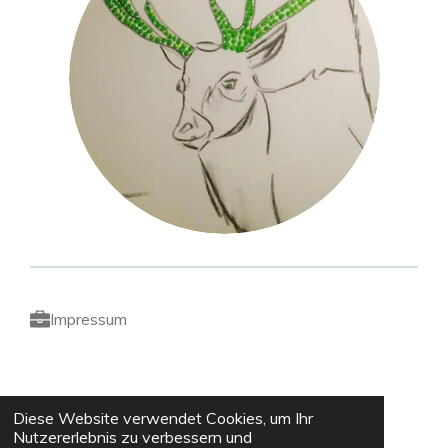
Impressum
Presse und News
Diese Website verwendet Cookies, um Ihr
Nutzererlebnis zu verbessern und