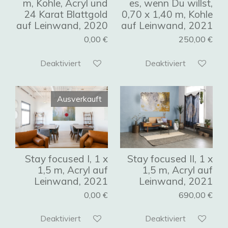
m, Kohle, Acryl und
es, wenn Du willst,
24 Karat Blattgold
0,70 x 1,40 m, Kohle
auf Leinwand, 2020
auf Leinwand, 2021
0,00 €
250,00 €
Deaktiviert
Deaktiviert
Ausverkauft
Stay focused I, 1 x
Stay focused II, 1 x
1,5 m, Acryl auf
1,5 m, Acryl auf
Leinwand, 2021
Leinwand, 2021
0,00 €
690,00 €
Deaktiviert
Deaktiviert