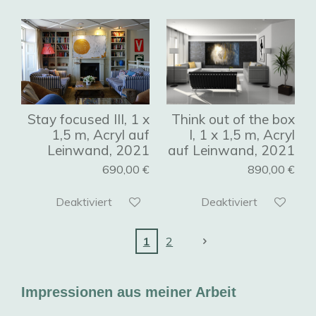
Stay focused III, 1 x
Think out of the box
1,5 m, Acryl auf
I, 1 x 1,5 m, Acryl
Leinwand, 2021
auf Leinwand, 2021
690,00 €
890,00 €
Deaktiviert
Deaktiviert
1
2
Impressionen aus meiner Arbeit