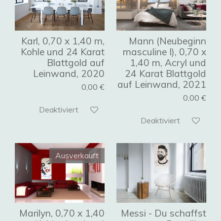
Karl, 0,70 x 1,40 m,
Mann (Neubeginn
Kohle und 24 Karat
masculine I), 0,70 x
Blattgold auf
1,40 m, Acryl und
Leinwand, 2020
24 Karat Blattgold
auf Leinwand, 2021
0,00 €
0,00 €
Deaktiviert
Deaktiviert
Ausverkauft
Marilyn, 0,70 x 1,40
Messi - Du schaffst