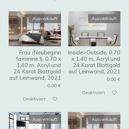
Ausverkauft
Ausverkauft
Frau (Neubeginn
Inside>Outside, 0,70
faminine I), 0,70 x
x 1,40 m, Acryl und
1,40 m, Acryl und
24 Karat Blattgold
24 Karat Blattgold
auf Leinwand, 2021
auf Leinwand, 2021
0,00 €
0,00 €
Deaktiviert
Deaktiviert
Ausverkauft
Ausverkauft